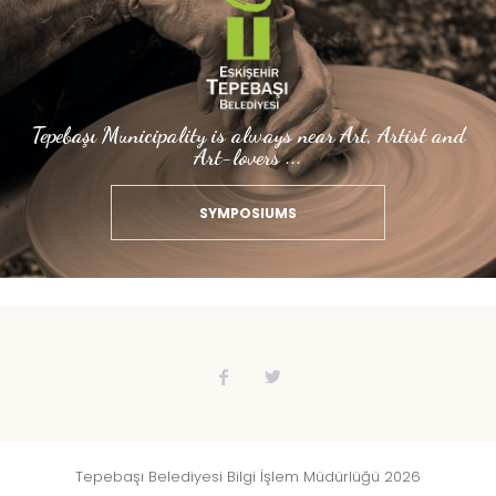
Tepebaşı Municipality is always near Art, Artist and
Art-lovers ...
SYMPOSIUMS
Tepebaşı Belediyesi Bilgi İşlem Müdürlüğü 2026