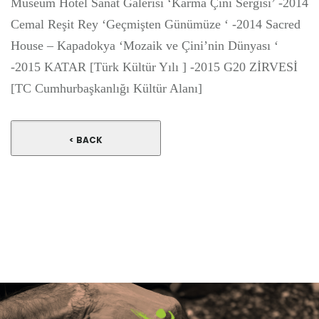
Museum Hotel Sanat Galerisi ‘Karma Çini Sergisi’ -2014
Cemal Reşit Rey ‘Geçmişten Günümüze ‘ -2014 Sacred
House – Kapadokya ‘Mozaik ve Çini’nin Dünyası ‘
-2015 KATAR [Türk Kültür Yılı ] -2015 G20 ZİRVESİ
[TC Cumhurbaşkanlığı Kültür Alanı]
< BACK