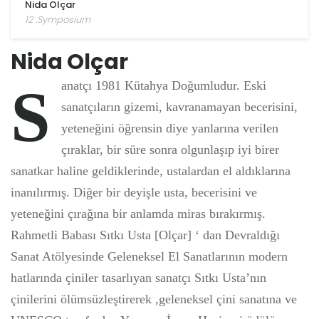
Nida Olçar
12 .Symposium
Nida Olçar
Sanatçı 1981 Kütahya Doğumludur. Eski
sanatçıların gizemi, kavranamayan becerisini,
yeteneğini öğrensin diye yanlarına verilen
çıraklar, bir süre sonra olgunlaşıp iyi birer
sanatkar haline geldiklerinde, ustalardan el aldıklarına
inanılırmış. Diğer bir deyişle usta, becerisini ve
yeteneğini çırağına bir anlamda miras bırakırmış.
Rahmetli Babası Sıtkı Usta [Olçar] ‘ dan Devraldığı
Sanat Atölyesinde Geleneksel El Sanatlarının modern
hatlarında çiniler tasarlıyan sanatçı Sıtkı Usta’nın
çinilerini ölümsüzleştirerek ,geleneksel çini sanatına ve