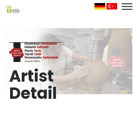
Artist
Detail